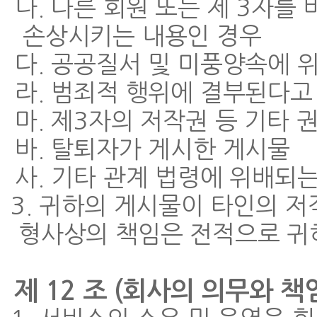
나. 다른 회원 또는 제 3자
손상시키는 내용인 경우
다. 공공질서 및 미풍양속에 
라. 범죄적 행위에 결부된다고
마. 제3자의 저작권 등 기타
바. 탈퇴자가 게시한 게시물
사. 기타 관계 법령에 위배되
3. 귀하의 게시물이 타인의 
형사상의 책임은 전적으로 귀
제 12 조 (회사의 의무와 책