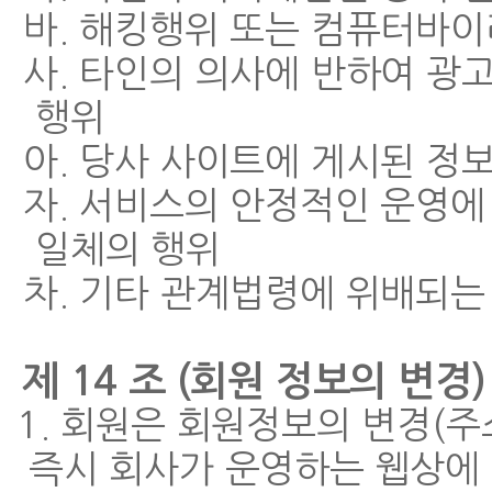
바. 해킹행위 또는 컴퓨터바
사. 타인의 의사에 반하여 광
행위
아. 당사 사이트에 게시된 정
자. 서비스의 안정적인 운영에
일체의 행위
차. 기타 관계법령에 위배되는
제 14 조 (회원 정보의 변경)
1. 회원은 회원정보의 변경(주소,
즉시 회사가 운영하는 웹상에 