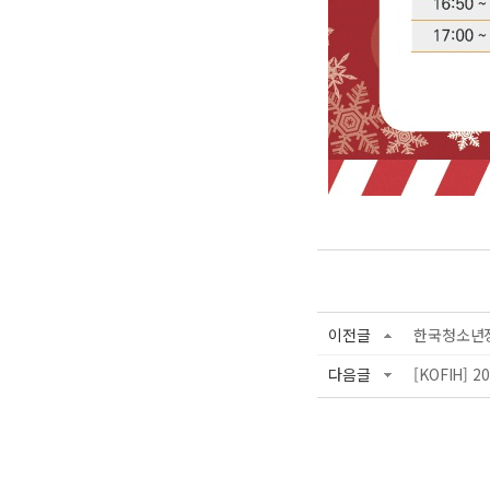
이전글
한국청소년
다음글
[KOFIH]