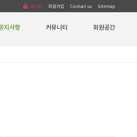
로그인
회원가입
Contact us
Sitemap
공지사항
커뮤니티
회원공간