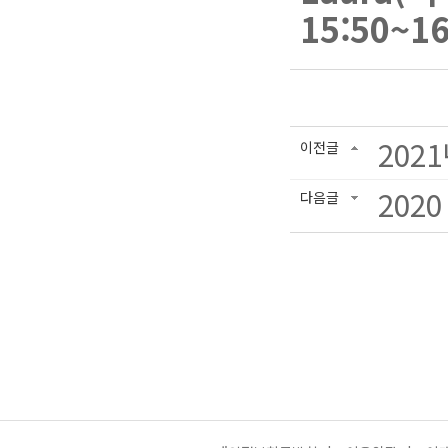
15:50~1
202
이전글
202
다음글