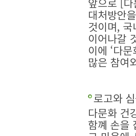
앞으로 [
대처방안을
것이며, 국
이어나갈 
이에 ‘다문
많은 참여
로고와 
다문화 건
함꼐 손을 