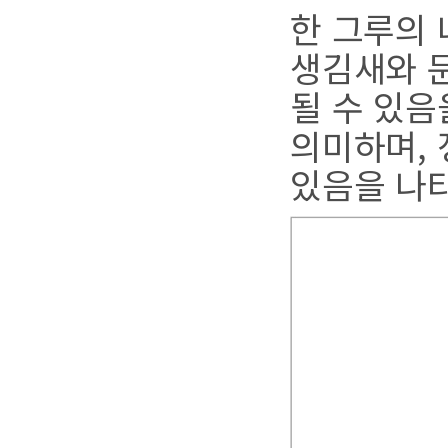
한 그루의 
생김새와 문
될 수 있음
의미하며,
있음을 나