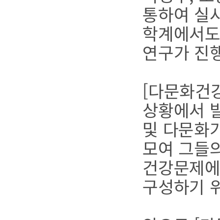
통하여 실
학계에서도
연구가 진
[다문화건
상황에서 발
및 다문화가
모여 그들
건강문제에
구성하기 