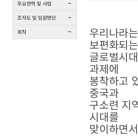
주요연혁 및 사업
조직도 및 임원명단
우리나라는
회칙
보편화되
글로벌시대
과제에
봉착하고 있
중국과
구소련 지
시대를
맞이하면서