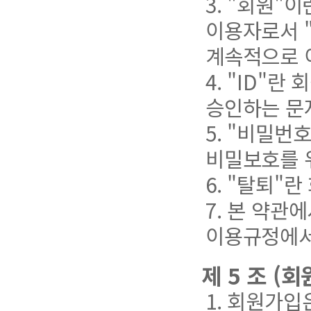
3. "회원"
이용자로서 
계속적으로 
4. "ID"
승인하는 문
5. "비밀
비밀보호를 
6. "탈퇴"
7. 본 약관
이용규정에서
제 5 조 (
1. 회원가입