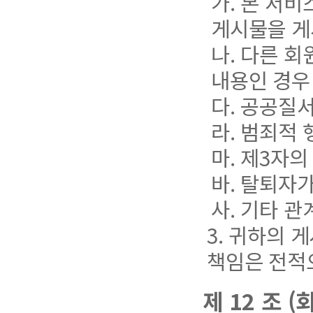
가. 본 서
게시물을 게
나. 다른 
내용인 경우
다. 공공질
라. 범죄적
마. 제3자
바. 탈퇴자
사. 기타 
3. 귀하의
책임은 전적
제 12 조 