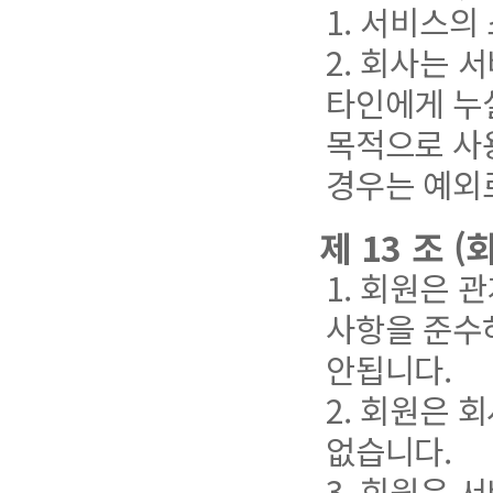
1. 서비스의
2. 회사는
타인에게 누설
목적으로 사
경우는 예외
제 13 조 
1. 회원은 
사항을 준수
안됩니다.
2. 회원은 
없습니다.
3. 회원은 