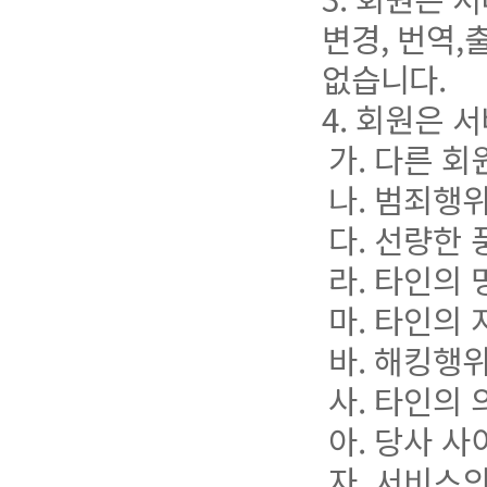
변경, 번역,
없습니다.
4. 회원은 
가. 다른 회
나. 범죄행
다. 선량한
라. 타인의
마. 타인의
바. 해킹행
사. 타인의
아. 당사 
자. 서비스