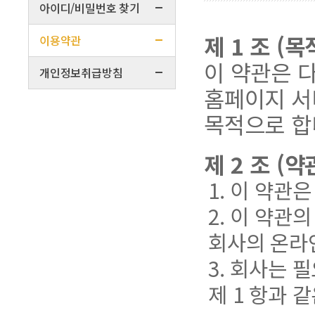
아이디/비밀번호 찾기
제 1 조 (목
이용약관
이 약관은 
개인정보취급방침
홈페이지 서
목적으로 합
제 2 조 (
1. 이 약관
2. 이 약관
회사의 온라
3. 회사는 
제 1 항과 