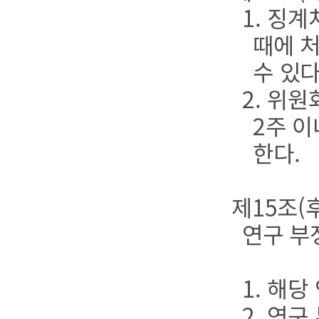
1. 징
때에 
수 있다
2. 위
2주 
한다.
제15조(
연구 부
1. 해
2. 연