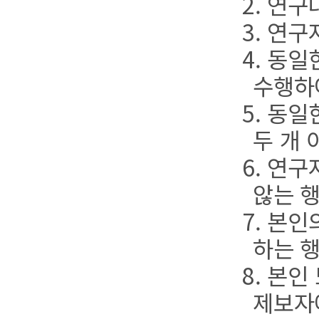
2. 연
3. 연
4. 동
수행하
5. 동
두 개
6. 연
않는 
7. 본
하는 
8. 본
제보자