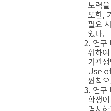
노력을
또한, 
필요 시
있다.
2. 연
위하여
기관생명
Use 
원칙으
3. 연
학생이
명시하