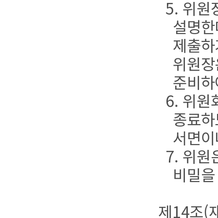
5. 위
설명한
제출하
위원장
준비하
6. 위
종료하
서면이
7. 위
비밀을
제14조(