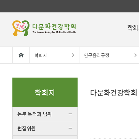
학회
학회지
연구윤리규정
학회지
다문화건강학회
논문 목적과 범위
편집위원