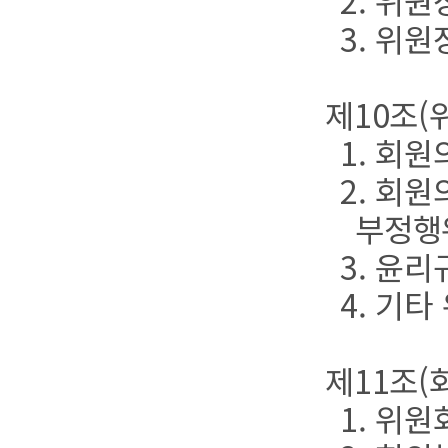
2. 위
3. 위
제10조(
1. 회
2. 회
부정행
3. 윤
4. 기
제11조(
1. 위