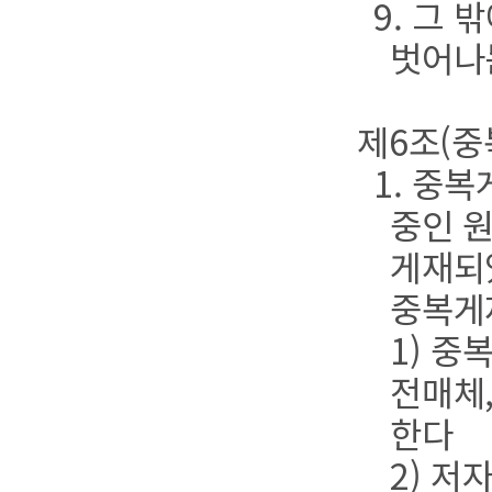
9. 그
벗어나
제6조(중
1. 중
중인 원
게재되
중복게재
1) 중
전매체
한다
2) 저