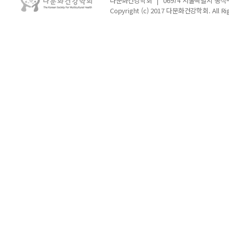
다문화건강학회
|
06974 서울특별시 동작
Copyright (c) 2017 다문화건강학회. All Rig