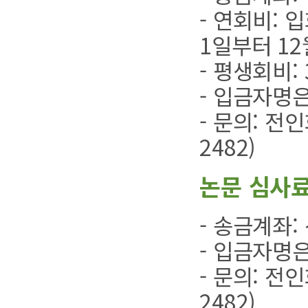
- 연회비: 
1일부터 12
- 평생회비: 
- 입금자명은
- 문의: 전인희
2482)
논문 심사
- 송금계좌: 
- 입금자명은
- 문의: 전인희
2482)