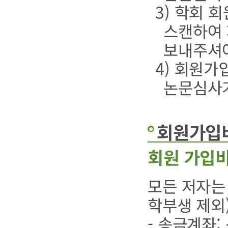
3) 학회 
스캔하여 재
보내주셔야 
4) 회원가
논문심사
회원가입비
회원 가입
모든 저자는
학부생 제외
- 송금계좌: 