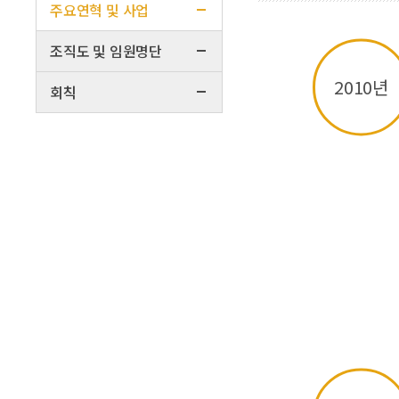
주요연혁 및 사업
조직도 및 임원명단
2010년
회칙