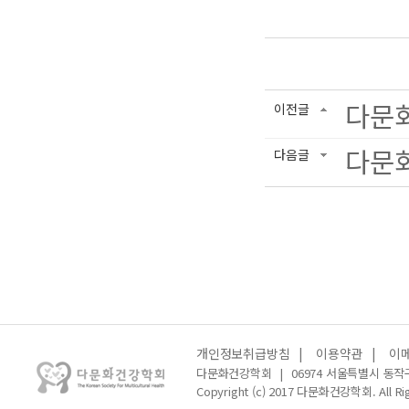
다문
이전글
다문화
다음글
개인정보취급방침
|
이용약관
|
이
다문화건강학회
|
06974 서울특별시 동작
Copyright (c) 2017 다문화건강학회. All Rig