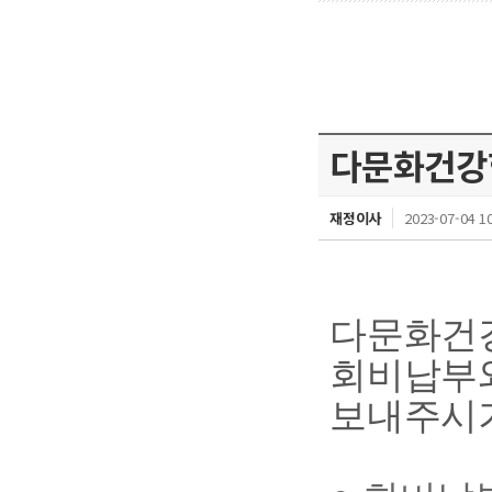
다문화건강학
재정이사
2023-07-04 10
다문화건
회비납부
보내주시