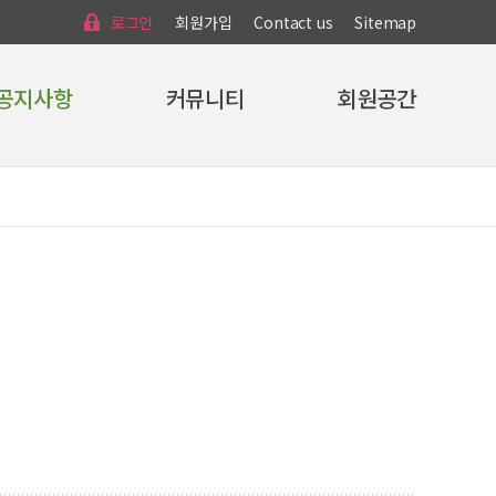
로그인
회원가입
Contact us
Sitemap
공지사항
커뮤니티
회원공간