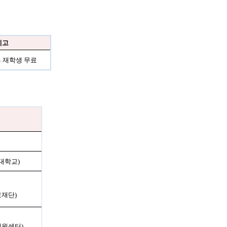
비고
 재학생 무료
대학교
)
료재단
)
지원센터
)