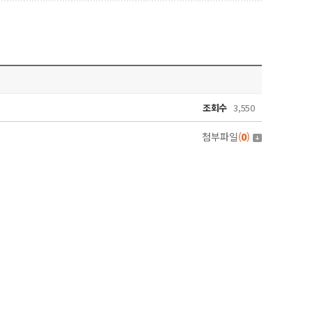
조회수
3,550
첨부파일
(
0
)