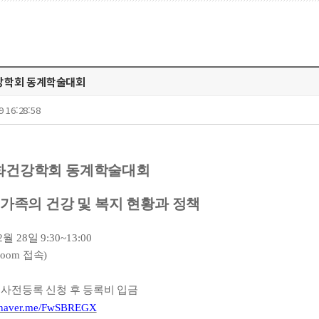
건강학회 동계학술대회
9 16:28:58
화건강학회 동계학술대회
가족의 건강 및 복지 현황과 정책
2
월
28
일
9:30~13:00
Zoom
접속
)
L
사전등록 신청 후 등록비 입금
//naver.me/FwSBREGX