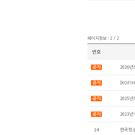
페이지정보 : 1 / 2
번호
2026
공지
[KOFI
공지
2025
공지
2023
공지
14
한국청