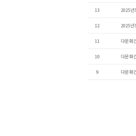
13
2025
12
2025
11
다문화건
10
다문화건
9
다문화건